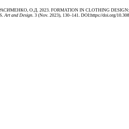
nd ГЕРАСИМЕНКО, О.Д. 2023. FORMATION IN CLOTHING DE
S.
Art and Design
. 3 (Nov. 2023), 130–141. DOI:https://doi.org/10.3