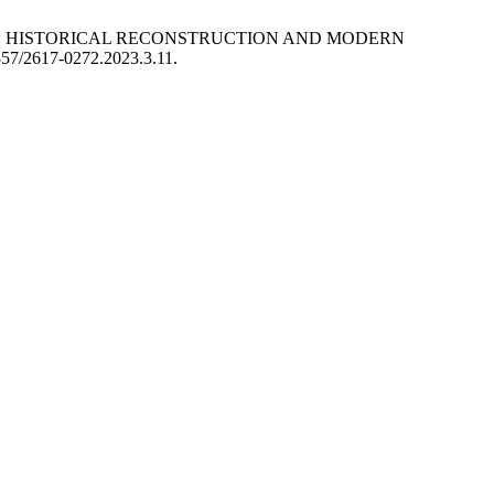
SIGN: HISTORICAL RECONSTRUCTION AND MODERN
0857/2617-0272.2023.3.11.