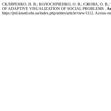
СКЛЯРЕНКО, Н. В.; КОЛОСНІЧЕНКО, О. В.; ЄЖОВА, О. В
OF ADAPTIVE VISUALIZATION OF SOCIAL PROBLEMS .
Ar
https://jrnl.knutd.edu.ua/index.php/artdes/article/view/1112. Acesso e