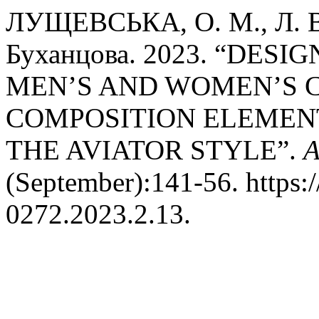
ЛУЩЕВСЬКА, О. М., Л. В
Буханцова. 2023. “DES
MEN’S AND WOMEN’S 
COMPOSITION ELEMENT
THE AVIATOR STYLE”.
A
(September):141-56. https:
0272.2023.2.13.