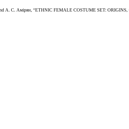
Сімак, and А. С. Амірян, “ETHNIC FEMALE COSTUME SET: OR