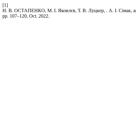
[1]
Н. В. ОСТАПЕНКО, М. І. Яковлєв, Т. В. Луцкер, . А. І. 
pp. 107–120, Oct. 2022.