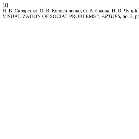
[1]
Н. В. Скляренко, О. В. Колосніченко, О. В. Єжова, Н. В
VISUALIZATION OF SOCIAL PROBLEMS ”,
ARTDES
, no. 3, 