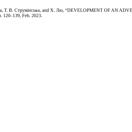
. Чупріна, Т. В. Струмінська, and Х. Лю, “DEVELOPMENT OF
pp. 120–139, Feb. 2023.