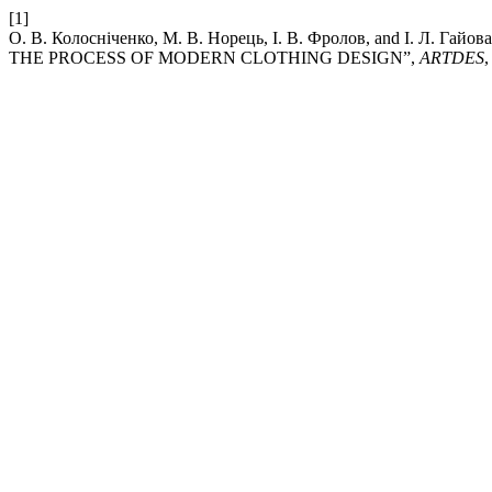
[1]
О. В. Колосніченко, М. В. Норець, І. В. Фролов, and І
THE PROCESS OF MODERN CLOTHING DESIGN”,
ARTDES
,