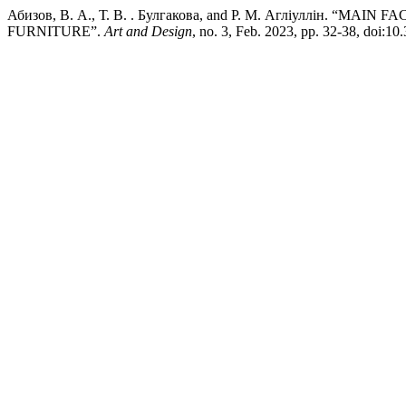
Абизов, В. А., Т. В. . Булгакова, and Р. М. Агліуллін.
FURNITURE”.
Art and Design
, no. 3, Feb. 2023, pp. 32-38, doi:1