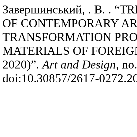
Завершинський, . В. . 
OF CONTEMPORARY ART
TRANSFORMATION PRO
MATERIALS OF FOREIGN
2020)”.
Art and Design
, no
doi:10.30857/2617-0272.20