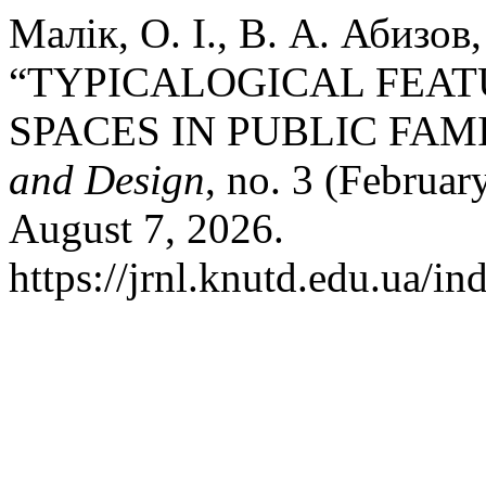
Малік, О. І., В. А. Абизов,
“TYPICALOGICAL FEAT
SPACES IN PUBLIC FAMI
and Design
, no. 3 (Februa
August 7, 2026.
https://jrnl.knutd.edu.ua/in