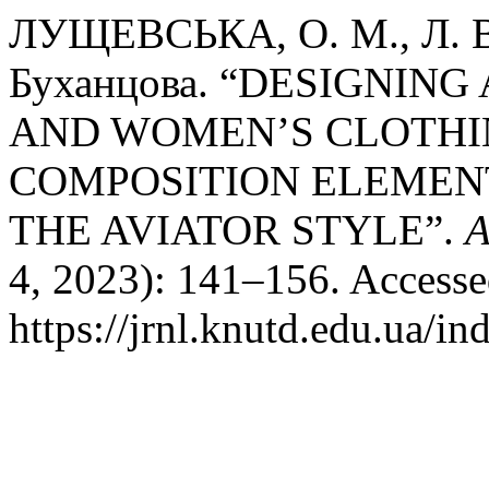
ЛУЩЕВСЬКА, О. М., Л. В
Буханцова. “DESIGNIN
AND WOMEN’S CLOTHI
COMPOSITION ELEMENT
THE AVIATOR STYLE”.
A
4, 2023): 141–156. Accesse
https://jrnl.knutd.edu.ua/in