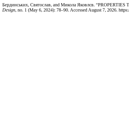
Бердинських, Святослав, and Микола Яковлєв. “PROPERT
Design
, no. 1 (May 6, 2024): 78–90. Accessed August 7, 2026. https:/