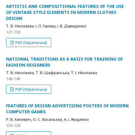
ARTISTIC AND COMPOSITIONAL FEATURES OF THE USE
OF VINTAGE STYLE ELEMENTS IN MODERN CLOTHES
DESIGN
Т. В. Ніколаєва, І. Л. Гаиова, І. В. Давиденко
127-139
PDF (Українська)
NATIONAL TRADITIONS AS A BASIS FOR TRAINING OF
FASHION DESIGNERS
Т. В. Ніколаєва, Т. В. Шафранська, Т. І. Ніколаєва
140-149
PDF (Українська)
FEATURES OF DESIGN ADVERTISING POSTERS OF MODERN
COMPUTER GAMES
Р. В. Хиневич, О. С. Васильєва, А. І. Жиденко
150-158