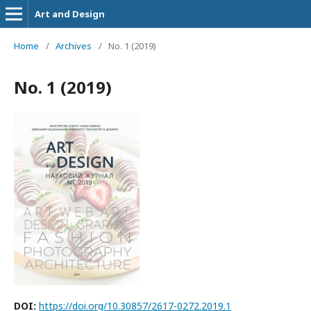
Art and Design
Home
/
Archives
/
No. 1 (2019)
No. 1 (2019)
DOI:
https://doi.org/10.30857/2617-0272.2019.1