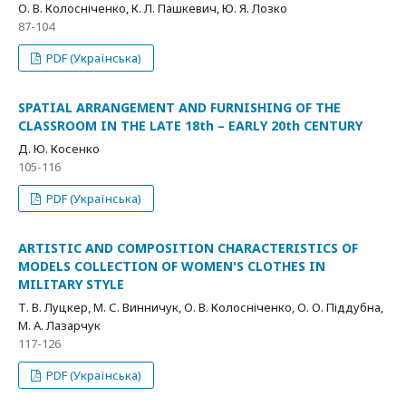
О. В. Колосніченко, К. Л. Пашкевич, Ю. Я. Лозко
87-104
PDF (Українська)
SPATIAL ARRANGEMENT AND FURNISHING OF THE
CLASSROOM IN THE LATE 18th – EARLY 20th CENTURY
Д. Ю. Косенко
105-116
PDF (Українська)
ARTISTIC AND COMPOSITION CHARACTERISTICS OF
MODELS COLLECTION OF WOMEN'S CLOTHES IN
MILITARY STYLE
Т. В. Луцкер, М. С. Винничук, О. В. Колосніченко, О. О. Піддубна,
М. А. Лазарчук
117-126
PDF (Українська)