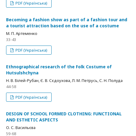
PDF (Українська)
Becoming a fashion show as part of a fashion tour and
a tourist attraction based on the use of a costume
М. П. Артеменко
33-43
PDF (Українська)
Ethnographical research of the Folk Costume of
Hutsulshchyna
Н. В. Білей-Рубан, Є. В. Сєдоухова, Л. М. Петрусь, С. Н. Полуда
44-58
PDF (Українська)
DESIGN OF SCHOOL FORMED CLOTHING: FUNCTIONAL
AND ESTHETIC ASPECTS
О. С. Васильєва
59-68