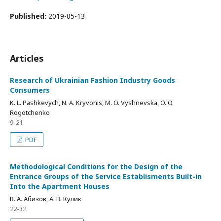
Published:
2019-05-13
Articles
Research of Ukrainian Fashion Industry Goods
Consumers
K. L. Pashkevych, N. A. Kryvonis, M. O. Vyshnevska, O. O.
Rogotchenko
9-21
PDF
Methodological Conditions for the Design of the
Entrance Groups of the Service Establisments Built-in
Into the Apartment Houses
В. А. Абизов, А. В. Кулик
22-32