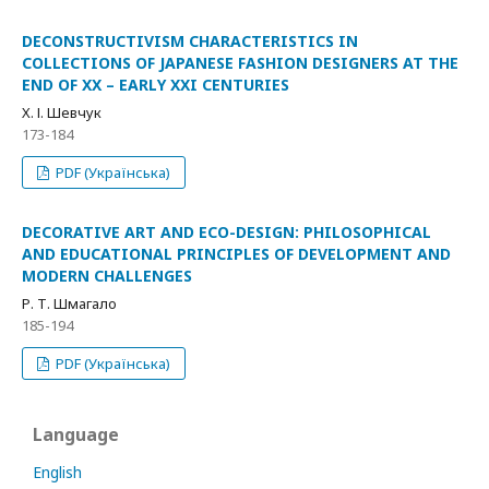
DECONSTRUCTIVISM CHARACTERISTICS IN
COLLECTIONS OF JAPANESE FASHION DESIGNERS AT THE
END OF XX – EARLY XXI CENTURIES
Х. І. Шевчук
173-184
PDF (Українська)
DECORATIVE ART AND ECO-DESIGN: PHILOSOPHICAL
AND EDUCATIONAL PRINCIPLES OF DEVELOPMENT AND
MODERN CHALLENGES
Р. Т. Шмагало
185-194
PDF (Українська)
Language
English