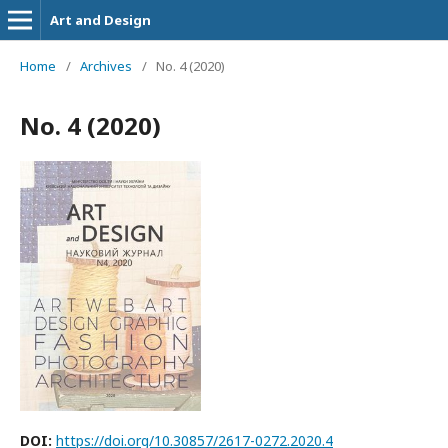
Art and Design
Home
/
Archives
/
No. 4 (2020)
No. 4 (2020)
DOI:
https://doi.org/10.30857/2617-0272.2020.4