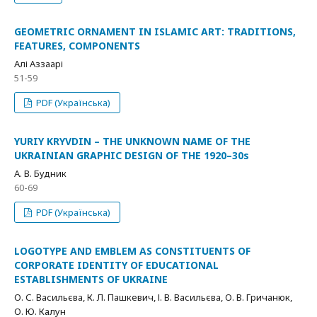
GEOMETRIC ORNAMENT IN ISLAMIC ART: TRADITIONS,
FEATURES, COMPONENTS
Алі Аззаарі
51-59
PDF (Українська)
YURIY KRYVDIN – THE UNKNOWN NAME OF THE
UKRAINIAN GRAPHIC DESIGN OF THE 1920–30s
А. В. Будник
60-69
PDF (Українська)
LOGOTYPE AND EMBLEM AS CONSTITUENTS OF
CORPORATE IDENTITY OF EDUCATIONAL
ESTABLISHMENTS OF UKRAINE
О. С. Васильєва, К. Л. Пашкевич, І. В. Васильєва, О. В. Гричанюк,
О. Ю. Калун