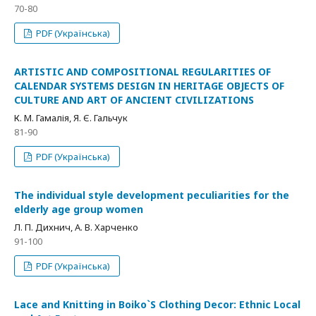
70-80
PDF (Українська)
ARTISTIC AND COMPOSITIONAL REGULARITIES OF
CALENDAR SYSTEMS DESIGN IN HERITAGE OBJECTS OF
CULTURE AND ART OF ANCIENT CIVILIZATIONS
К. М. Гамалія, Я. Є. Гальчук
81-90
PDF (Українська)
The individual style development peculiarities for the
elderly age group women
Л. П. Дихнич, А. В. Харченко
91-100
PDF (Українська)
Lace and Knitting in Boiko`S Clothing Decor: Ethnic Local