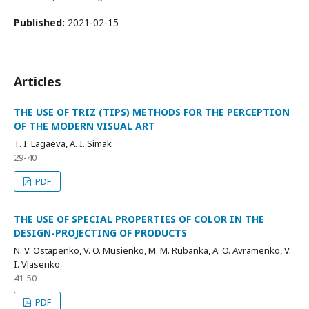
Published:
2021-02-15
Articles
THE USE OF TRIZ (TIPS) METHODS FOR THE PERCEPTION
OF THE MODERN VISUAL ART
T. I. Lagaeva, A. I. Simak
29-40
PDF
THE USE OF SPECIAL PROPERTIES OF COLOR IN THE
DESIGN-PROJECTING OF PRODUCTS
N. V. Ostapenko, V. O. Musienko, M. M. Rubanka, A. O. Avramenko, V.
I. Vlasenko
41-50
PDF