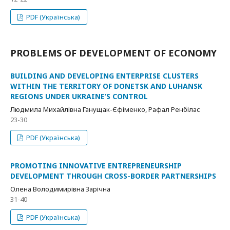
PDF (Українська)
PROBLEMS OF DEVELOPMENT OF ECONOMY
BUILDING AND DEVELOPING ENTERPRISE CLUSTERS
WITHIN THE TERRITORY OF DONETSK AND LUHANSK
REGIONS UNDER UKRAINE’S CONTROL
Людмила Михайлівна Ганущак-Єфіменко, Рафал Ренбілас
23-30
PDF (Українська)
PROMOTING INNOVATIVE ENTREPRENEURSHIP
DEVELOPMENT THROUGH CROSS-BORDER PARTNERSHIPS
Олена Володимирівна Зарічна
31-40
PDF (Українська)