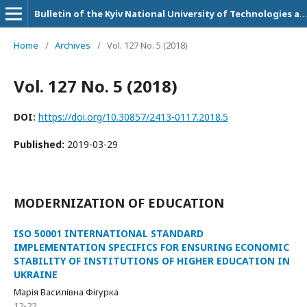
Bulletin of the Kyiv National University of Technologies and Design. Series: Economic sciences
Home
/
Archives
/
Vol. 127 No. 5 (2018)
Vol. 127 No. 5 (2018)
DOI:
https://doi.org/10.30857/2413-0117.2018.5
Published:
2019-03-29
MODERNIZATION OF EDUCATION
ISO 50001 INTERNATIONAL STANDARD
IMPLEMENTATION SPECIFICS FOR ENSURING ECONOMIC
STABILITY OF INSTITUTIONS OF HIGHER EDUCATION IN
UKRAINE
Марія Василівна Фігурка
12-22