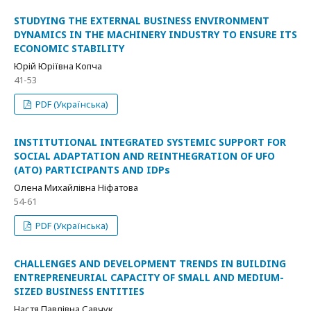
STUDYING THE EXTERNAL BUSINESS ENVIRONMENT
DYNAMICS IN THE MACHINERY INDUSTRY TO ENSURE ITS
ECONOMIC STABILITY
Юрій Юріївна Копча
41-53
PDF (Українська)
INSTITUTIONAL INTEGRATED SYSTEMIC SUPPORT FOR
SOCIAL ADAPTATION AND REINTHEGRATION OF UFO
(ATO) PARTICIPANTS AND IDPs
Олена Михайлівна Ніфатова
54-61
PDF (Українська)
CHALLENGES AND DEVELOPMENT TRENDS IN BUILDING
ENTREPRENEURIAL CAPACITY OF SMALL AND MEDIUM-
SIZED BUSINESS ENTITIES
Настя Павлівна Савчук