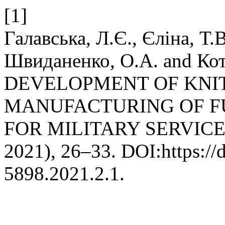
[1]
Галавська, Л.Є., Єліна, Т.
Швиданенко, О.А. and Кот
DEVELOPMENT OF KNIT
MANUFACTURING OF 
FOR MILITARY SERVIC
2021), 26–33. DOI:https://
5898.2021.2.1.