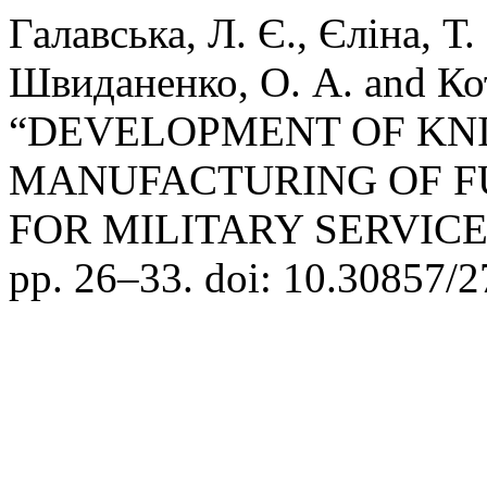
Галавська, Л. Є., Єліна, Т
Швиданенко, О. А. and Ко
“DEVELOPMENT OF KNI
MANUFACTURING OF 
FOR MILITARY SERVIC
pp. 26–33. doi: 10.30857/