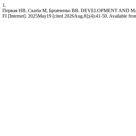
1.
Первая НВ, Скиба М, Бровченко ВВ. DEVELOPMENT A
FI [Internet]. 2025May19 [cited 2026Aug.8];(4):41-50. Available from: