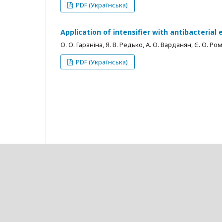
PDF (Українська)
Application of intensifier with antibacterial 
О. О. Гараніна, Я. В. Редько, А. О. Варданян, Є. О. Р
PDF (Українська)