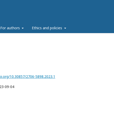
For authors
Ethics and policies
doi.org/10.30857/2706-5898.2023.1
23-09-04