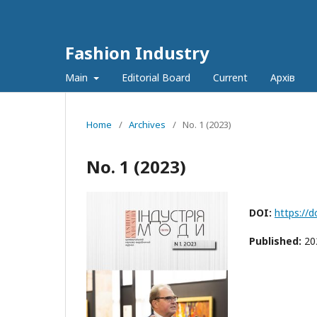
Fashion Industry
Main
Editorial Board
Current
Архів
Home
/
Archives
/
No. 1 (2023)
No. 1 (2023)
DOI:
https://
Published:
20