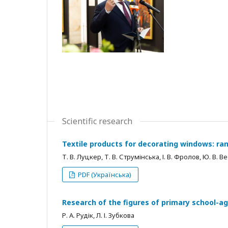
Scientific research
Textile products for decorating windows: ra
Т. В. Луцкер, Т. В. Струмінська, І. В. Фролов, Ю. В. 
PDF (Українська)
Research of the figures of primary school-ag
Р. А. Рудік, Л. І. Зубкова