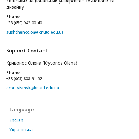
Київський національний університет технологій та
дизайну
Phone
+38 (050) 942-00-40
sushchenko.oa@knutd.edu.ua
Support Contact
Кривонос Олена (Kryvonos Olena)
Phone
+38 (063) 808-91-62
econ-vistnyk@knutd.edu.ua
Language
English
Українська