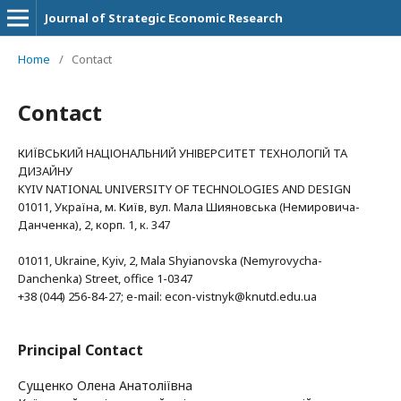
Journal of Strategic Economic Research
Home
/
Contact
Contact
КИЇВСЬКИЙ НАЦІОНАЛЬНИЙ УНІВЕРСИТЕТ ТЕХНОЛОГІЙ ТА
ДИЗАЙНУ
KYIV NATIONAL UNIVERSITY OF TECHNOLOGIES AND DESIGN
01011, Україна, м. Київ, вул. Мала Шияновська (Немировича-
Данченка), 2, корп. 1, к. 347
01011, Ukraine, Kyiv, 2, Mala Shyianovska (Nemyrovycha-
Danchenka) Street, office 1-0347
+38 (044) 256-84-27; e-mail:
econ-vistnyk@knutd.edu.ua
Principal Contact
Сущенко Олена Анатоліївна