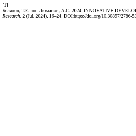
[1]
Бєлялов, Т.Е. and Люманов, А.С. 2024. INNOVATIVE DE
Research
. 2 (Jul. 2024), 16–24. DOI:https://doi.org/10.30857/2786-5