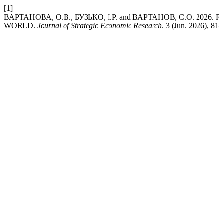
[1]
ВАРТАНОВА, О.В., БУЗЬКО, І.Р. and ВАРТАНОВ, С.О. 202
WORLD.
Journal of Strategic Economic Research
. 3 (Jun. 2026), 