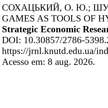
СОХАЦЬКИЙ, О. Ю.; ШУ
GAMES AS TOOLS OF H
Strategic Economic Resea
DOI: 10.30857/2786-5398.2
https://jrnl.knutd.edu.ua/in
Acesso em: 8 aug. 2026.