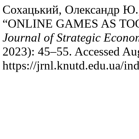
Сохацький, Олександр Ю.
“ONLINE GAMES AS TO
Journal of Strategic Econo
2023): 45–55. Accessed Aug
https://jrnl.knutd.edu.ua/in