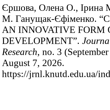
Єршова, Олена О., Ірина 
М. Ганущак-Єфіменко. 
AN INNOVATIVE FORM 
DEVELOPMENT”.
Journa
Research
, no. 3 (September
August 7, 2026.
https://jrnl.knutd.edu.ua/in