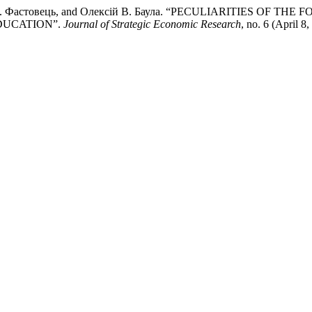
алія В. Фастовець, and Олексій В. Баула. “PECULIARITIES 
EDUCATION”.
Journal of Strategic Economic Research
, no. 6 (April 