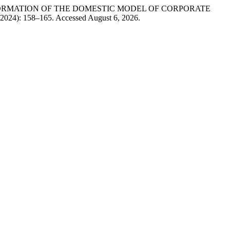
OF THE FORMATION OF THE DOMESTIC MODEL OF CORPORATE
8, 2024): 158–165. Accessed August 6, 2026.