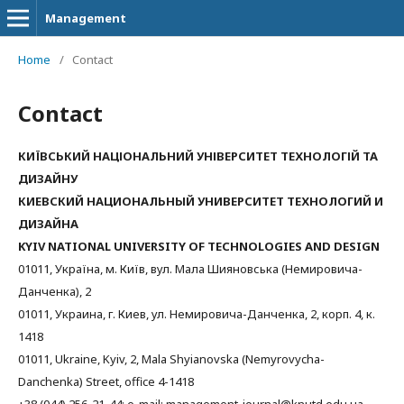
Management
Home
/
Contact
Contact
КИЇВСЬКИЙ НАЦІОНАЛЬНИЙ УНІВЕРСИТЕТ ТЕХНОЛОГІЙ ТА
ДИЗАЙНУ
КИЕВСКИЙ НАЦИОНАЛЬНЫЙ УНИВЕРСИТЕТ ТЕХНОЛОГИЙ И
ДИЗАЙНА
KYIV NATIONAL UNIVERSITY OF TECHNOLOGIES AND DESIGN
01011, Україна, м. Київ, вул. Мала Шияновська (Немировича-
Данченка), 2
01011, Украина, г. Киев, ул. Немировича-Данченка, 2, корп. 4, к.
1418
01011, Ukraine, Kyiv, 2, Mala Shyianovska (Nemyrovycha-
Danchenka) Street, office 4-1418