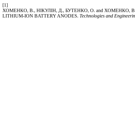
[1]
ХОМЕНКО, В., НІКУЛІН, Д., БУТЕНКО, О. and ХОМЕНКО,
LITHIUM-ION BATTERY ANODES.
Technologies and Engineeri