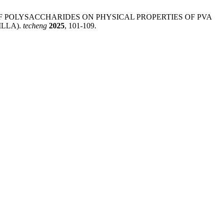
E OF POLYSACCHARIDES ON PHYSICAL PROPERTIES OF PVA
LLA).
techeng
2025
, 101-109.