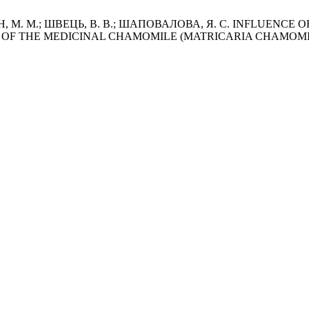
КІН, М. М.; ШВЕЦЬ, В. В.; ШАПОВАЛОВА, Я. С. INFLUENC
OF THE MEDICINAL CHAMOMILE (MATRICARIA CHAMOMI