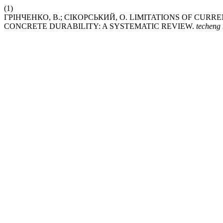
(1)
ГРІНЧЕНКО, В.; СІКОРСЬКИЙ, О. LIMITATIONS OF CUR
CONCRETE DURABILITY: A SYSTEMATIC REVIEW.
techeng