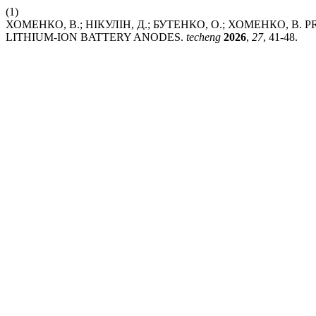
(1)
ХОМЕНКО, В.; НІКУЛІН, Д.; БУТЕНКО, О.; ХОМЕНКО, В
LITHIUM-ION BATTERY ANODES.
techeng
2026
,
27
, 41-48.