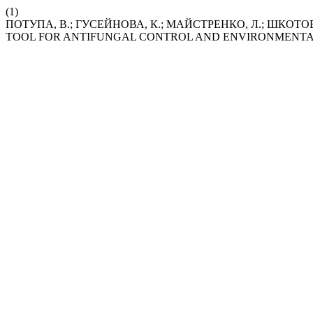
(1)
ПОТУПА, В.; ГУСЕЙНОВА, К.; МАЙСТРЕНКО, Л.; ШКОТОВ
TOOL FOR ANTIFUNGAL CONTROL AND ENVIRONMENTA