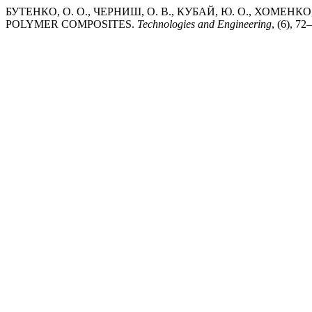
БУТЕНКО, О. О., ЧЕРНИШ, О. В., КУБАЙ, Ю. О., ХОМЕНКО
POLYMER COMPOSITES.
Technologies and Engineering
, (6), 72