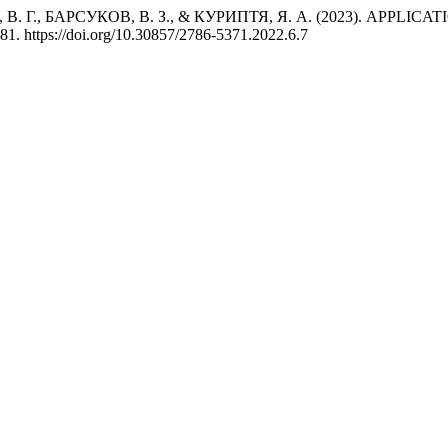
, В. Г., БАРСУКОВ, В. З., & КУРИПТЯ, Я. А. (2023). APP
–81. https://doi.org/10.30857/2786-5371.2022.6.7