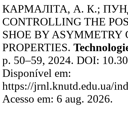
КАРМАЛІТА, А. К.; ПУН
CONTROLLING THE POSI
SHOE BY ASYMMETRY 
PROPERTIES.
Technologi
p. 50–59, 2024. DOI: 10.3
Disponível em:
https://jrnl.knutd.edu.ua/i
Acesso em: 6 aug. 2026.