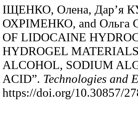
ІЩЕНКО, Олена, Дар’я 
ОХРІМЕНКО, and Ольга 
OF LIDOCAINE HYDRO
HYDROGEL MATERIALS
ALCOHOL, SODIUM ALG
ACID”.
Technologies and 
https://doi.org/10.30857/2