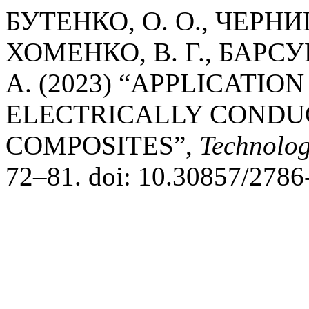
БУТЕНКО, О. О., ЧЕРНИШ
ХОМЕНКО, В. Г., БАРСУК
А. (2023) “APPLICATIO
ELECTRICALLY CONDU
COMPOSITES”,
Technolog
72–81. doi: 10.30857/2786