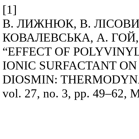
[1]
В. ЛИЖНЮК, В. ЛІСОВИ
КОВАЛЕВСЬКА, А. ГОЙ, 
“EFFECT OF POLYVINY
IONIC SURFACTANT ON
DIOSMIN: THERMODYN
vol. 27, no. 3, pp. 49–62, 