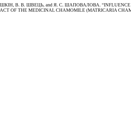
ОЛУШКІН, В. В. ШВЕЦЬ, and Я. С. ШАПОВАЛОВА. “INFLUE
ACT OF THE MEDICINAL CHAMOMILE (MATRICARIA CHA