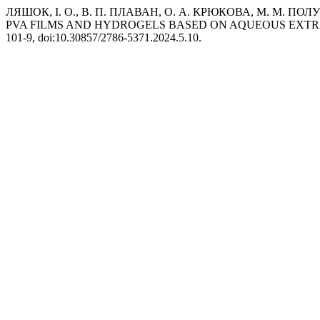
ЛЯШОК, І. О., В. П. ПЛАВАН, О. А. КРЮКОВА, М. М. П
PVA FILMS AND HYDROGELS BASED ON AQUEOUS EXTR
101-9, doi:10.30857/2786-5371.2024.5.10.