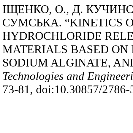
ІЩЕНКО, О., Д. КУЧИНС
СУМСЬКА. “KINETICS 
HYDROCHLORIDE REL
MATERIALS BASED ON 
SODIUM ALGINATE, AN
Technologies and Engineer
73-81, doi:10.30857/2786-