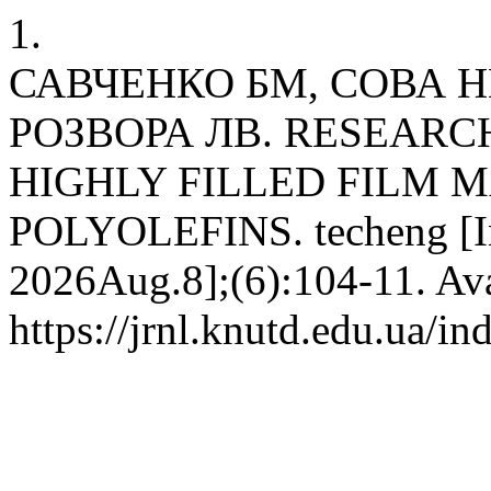
1.
САВЧЕНКО БМ, СОВА Н
РОЗВОРА ЛВ. RESEARCH
HIGHLY FILLED FILM 
POLYOLEFINS. techeng [In
2026Aug.8];(6):104-11. Ava
https://jrnl.knutd.edu.ua/i