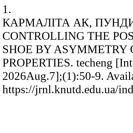
1.
КАРМАЛІТА АК, ПУНДИ
CONTROLLING THE POSI
SHOE BY ASYMMETRY 
PROPERTIES. techeng [Inte
2026Aug.7];(1):50-9. Avail
https://jrnl.knutd.edu.ua/i