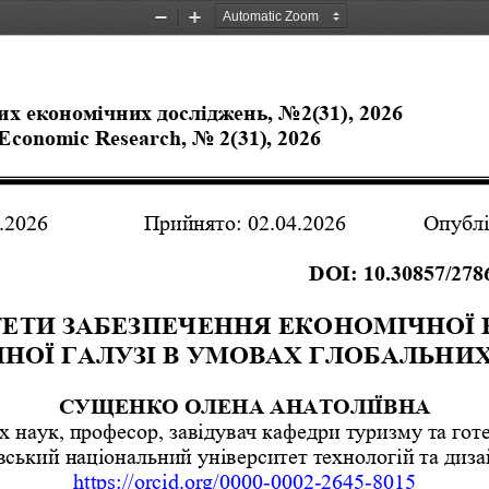
Zoom
Zoom
Out
In
х економічних досліджень, No2(31), 2026
 Economic Research, No 2(31), 2026
.2026 
Прийнято: 02.04.2026
Опублі
 
DOI: 10.30857/2786
ТЕТИ ЗАБЕЗПЕЧЕННЯ ЕКОНОМІЧНОЇ 
НОЇ ГАЛУЗІ В УМОВАХ ГЛОБАЛЬНИХ
СУЩЕНКО ОЛЕНА АНАТОЛІЇВНА 
х наук, професор, завідувач кафедри туризму та
 гот
ївський національний університет технологій та диза
https://orcid.org/0000-0002-2645-8015