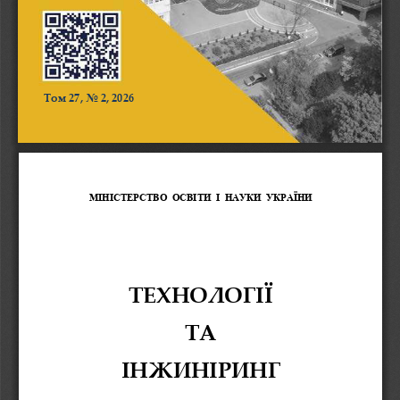
Том 2
7
, 
No 
2
, 2026
МІНІСТЕРСТВО  ОСВІТИ  І  НАУКИ  УКРАЇНИ
ТЕХНОЛОГІЇ 
ТА 
ІНЖИНІРИНГ 