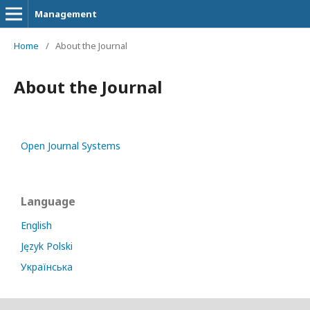
Management
Home
/
About the Journal
About the Journal
Open Journal Systems
Language
English
Język Polski
Українська