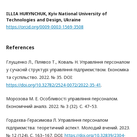
ILLIA HURYNCHUK,
Kyiv National University of
Technologies and Design, Ukraine
https://orcid.org/0009-0003-1569-3508
References
Глущенко Л., Пілявоз Т., Коваль Н. Управління персоналом
у сучасній структурі управління підприємством. Економіка
та суспільство. 2022. № 35. DOI:
https://doi.org/10.32782/2524-0072/2022-35-41
.
Морозова М. Е. Особливості управління персоналом.
Економічний аналіз. 2022. № 3 (32). С. 47–53.
Гордєєва-Герасимова Л. Управління персоналом
підприємства: теоретичний аспект. Молодий вчений. 2023.
№ 12 (124). С. 163–167. DOI:
https://doi.org/10.32839/2304-