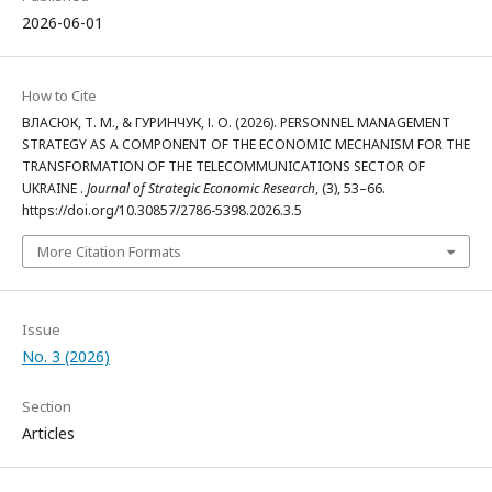
2026-06-01
How to Cite
ВЛАСЮК, Т. М., & ГУРИНЧУК, І. О. (2026). PERSONNEL MANAGEMENT
STRATEGY AS A COMPONENT OF THE ECONOMIC MECHANISM FOR THE
TRANSFORMATION OF THE TELECOMMUNICATIONS SECTOR OF
UKRAINE .
Journal of Strategic Economic Research
, (3), 53–66.
https://doi.org/10.30857/2786-5398.2026.3.5
More Citation Formats
Issue
No. 3 (2026)
Section
Articles