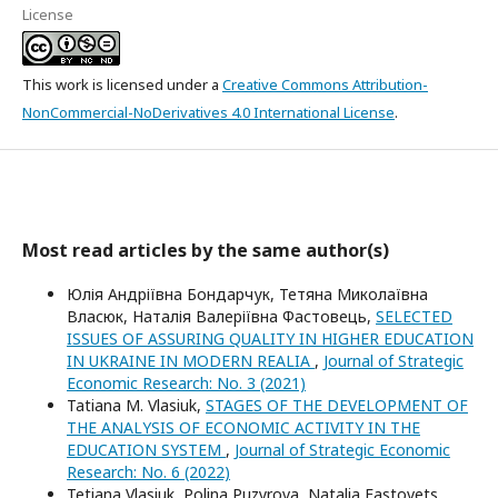
License
This work is licensed under a
Creative Commons Attribution-
NonCommercial-NoDerivatives 4.0 International License
.
Most read articles by the same author(s)
Юлія Андріївна Бондарчук, Тетяна Миколаївна
Власюк, Наталія Валеріївна Фастовець,
SELECTED
ISSUES OF ASSURING QUALITY IN HIGHER EDUCATION
IN UKRAINE IN MODERN REALIA
,
Journal of Strategic
Economic Research: No. 3 (2021)
Tatiana M. Vlasiuk,
STAGES OF THE DEVELOPMENT OF
THE ANALYSIS OF ECONOMIC ACTIVITY IN THE
EDUCATION SYSTEM
,
Journal of Strategic Economic
Research: No. 6 (2022)
Tetiana Vlasiuk, Polina Puzyrova, Natalia Fastovets,