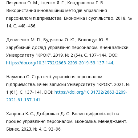
Лизунова О. М., Іщенко Я. Г., Кондрашова Г. В.
Використання інноваційних методів управління
персоналом підприємства. Економіка і суспільство. 2018. №
14. С. 448–456.
Денисенко М. П., Будякова О. Ю., Волощук Ю. В.
Зарубіжний досвід управління персоналом. Вчені записки
Університету "КРОК". 2019. № 2 (54). С. 137–144. DOI:
https://doi.org/10.31732/2663-2209-2019-53-137-144
.
Наумова О. Стратегії управління персоналом
підприємства. Вчені записки Університету "КРОК". 2021. №
1 (61). С. 137–141. DOI:
https://doi.org/10.31732/2663-2209-
2021-61-137-141
.
Хаврова К. С., Доброжан Д. О. Вплив цифровізації на
процес управління персоналом. Економіка. Менеджмент.
Бізнес. 2023. № 4. С. 92–96.