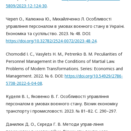
5809/2023-12-124-30
.
Череп О., Калюжна Ю., Михайліченко Л. Особливості
управління персоналом в умовах воєнного стану в Україні.
Економіка та суспільство. 2023. № 48. DOI:
https://doi.org/10.32782/2524-0072/2023-48-24
.
Chornodid І. С., Vasylets Н. М., Petrenko В. М. Peculiarities of
Personnel Management in the Conditions of Martial Law.
Problems of Modern Transformations. Series: Economics and
Management. 2022. № 6. DOI:
https://doi.org/10.54929/2786-
5738-2022-6-04-08
.
Куделя В. І., Яковенко В. Г. Особливості управління
персоналом в умовах воєнного стану. Вісник економіку
транспорту і промисловості. 2023. № 81–82. С. 290–297.
Данилюк Д. О., Середа Г. В. Методи управ-ління